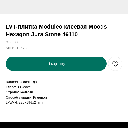
LVT-плитка Moduleo клеевая Moods
Hexagon Jura Stone 46110
Moduleo
SKU:
313426
В корзину
Влагостойкость: да
Класс: 33 класс
Страна: Бельгия
Способ укладки: Клеевой
LxWxH: 226x196x2 mm