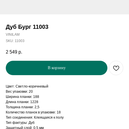
Дуб Бург 11003
VINILAM
SKU:
11003
2 549
р.
В корзину
Цвет: Светло-коричневый
Вес упаковки: 20
Ширина планки: 188
Длина планки: 1228
Толщина планки: 2,5
Количество планок в упаковке: 18
Тип соединения: Клеящаяся к полу
Тип фактуры: Дуб
Защитный слой: 0,5 мм