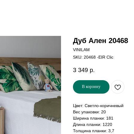
Дуб Ален 20468
VINILAM
SKU:
20468 -EIR Clic
3 349
р.
В корзину
Цвет: Светло-коричневый
Вес упаковки: 20
Ширина планки: 181
Длина планки: 1220
Толщина планки: 3,7