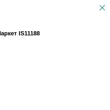
аркет IS11188