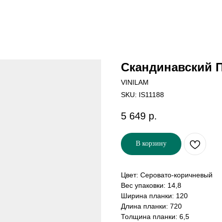
Скандинавский П
VINILAM
SKU:
IS11188
5 649
р.
В корзину
Цвет: Серовато-коричневый
Вес упаковки: 14,8
Ширина планки: 120
Длина планки: 720
Толщина планки: 6,5