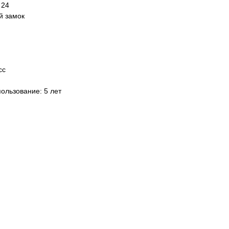
 24
й замок
сс
ользование: 5 лет