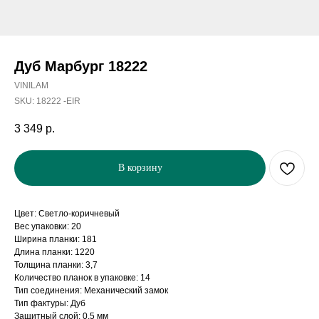
Дуб Марбург 18222
VINILAM
SKU:
18222 -EIR
3 349
р.
В корзину
Цвет: Светло-коричневый
Вес упаковки: 20
Ширина планки: 181
Длина планки: 1220
Толщина планки: 3,7
Количество планок в упаковке: 14
Тип соединения: Механический замок
Тип фактуры: Дуб
Защитный слой: 0,5 мм