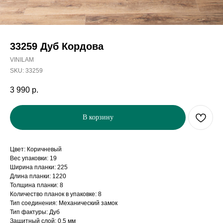
33259 Дуб Кордова
VINILAM
SKU:
33259
3 990
р.
В корзину
Цвет: Коричневый
Вес упаковки: 19
Ширина планки: 225
Длина планки: 1220
Толщина планки: 8
Количество планок в упаковке: 8
Тип соединения: Механический замок
Тип фактуры: Дуб
Защитный слой: 0,5 мм