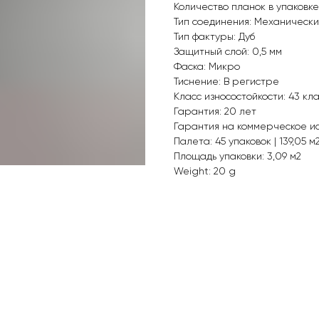
Количество планок в упаковке:
Тип соединения: Механически
Тип фактуры: Дуб
Защитный слой: 0,5 мм
Фаска: Микро
Тиснение: В регистре
Класс износостойкости: 43 кл
Гарантия: 20 лет
Гарантия на коммерческое ис
Палета: 45 упаковок | 139,05 м
Площадь упаковки: 3,09 м2
Weight: 20 g