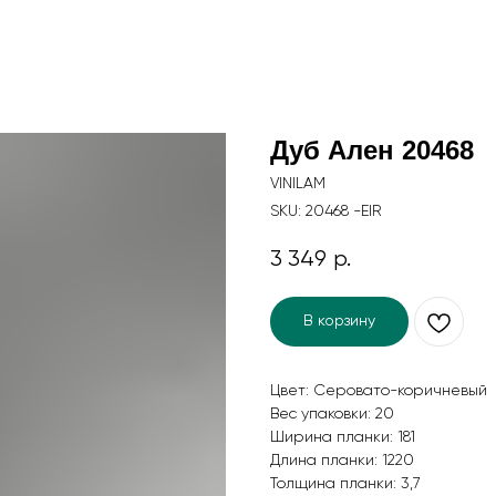
Дуб Ален 20468
VINILAM
SKU:
20468 -EIR
3 349
р.
В корзину
Цвет: Серовато-коричневый
Вес упаковки: 20
Ширина планки: 181
Длина планки: 1220
Толщина планки: 3,7