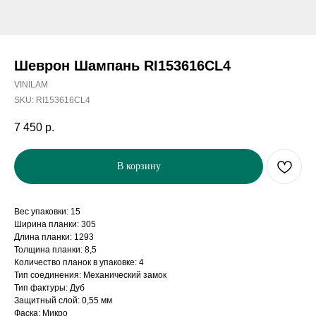
Шеврон Шампань RI153616CL4
VINILAM
SKU:
RI153616CL4
7 450
р.
В корзину
Вес упаковки: 15
Ширина планки: 305
Длина планки: 1293
Толщина планки: 8,5
Количество планок в упаковке: 4
Тип соединения: Механический замок
Тип фактуры: Дуб
Защитный слой: 0,55 мм
Фаска: Микро