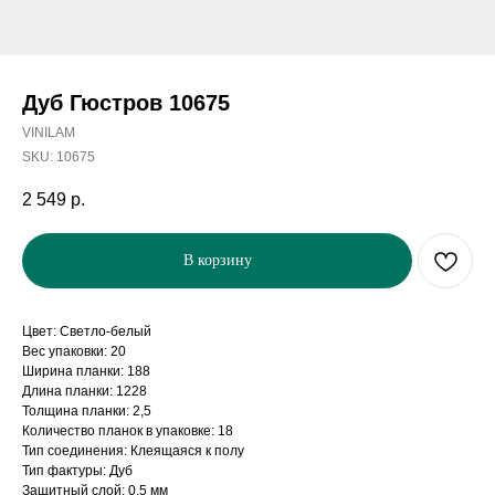
Дуб Гюстров 10675
VINILAM
SKU:
10675
2 549
р.
В корзину
Цвет: Светло-белый
Вес упаковки: 20
Ширина планки: 188
Длина планки: 1228
Толщина планки: 2,5
Количество планок в упаковке: 18
Тип соединения: Клеящаяся к полу
Тип фактуры: Дуб
Защитный слой: 0,5 мм