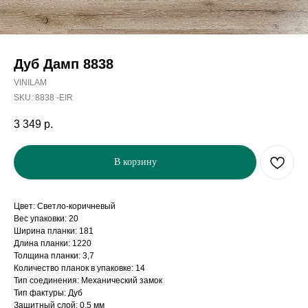
Дуб Дамп 8838
VINILAM
SKU:
8838 -EIR
3 349
р.
В корзину
Цвет: Светло-коричневый
Вес упаковки: 20
Ширина планки: 181
Длина планки: 1220
Толщина планки: 3,7
Количество планок в упаковке: 14
Тип соединения: Механический замок
Тип фактуры: Дуб
Защитный слой: 0,5 мм