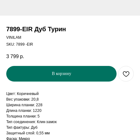
7899-EIR Дуб Турин
VINILAM
SKU:
7899 -EIR
3 799
р.
В корзину
Цвет: Коричневый
Вес упаковки: 20,8
Ширина планки: 228
Длина планки: 1220
Толщина планки: 5
Тип соединения: Клик-замок
Тип фактуры: Дуб
Защитный слой: 0,55 мм
Фаска: Микро