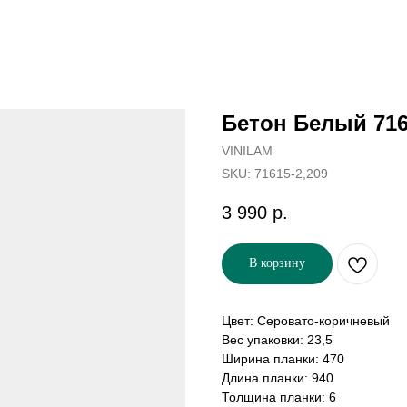
Бетон Белый 71
VINILAM
SKU:
71615-2,209
3 990
р.
В корзину
Цвет: Серовато-коричневый
Вес упаковки: 23,5
Ширина планки: 470
Длина планки: 940
Толщина планки: 6