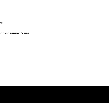
сс
ользование: 5 лет