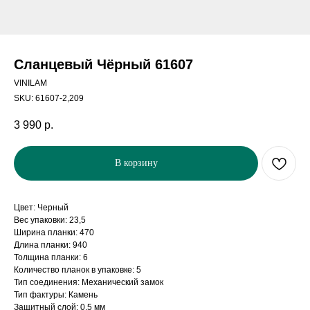
Сланцевый Чёрный 61607
VINILAM
SKU:
61607-2,209
3 990
р.
В корзину
Цвет: Черный
Вес упаковки: 23,5
Ширина планки: 470
Длина планки: 940
Толщина планки: 6
Количество планок в упаковке: 5
Тип соединения: Механический замок
Тип фактуры: Камень
Защитный слой: 0,5 мм