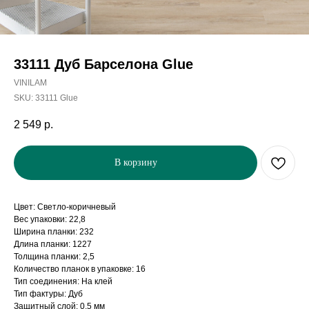
33111 Дуб Барселона Glue
VINILAM
SKU:
33111 Glue
2 549
р.
В корзину
Цвет: Светло-коричневый
Вес упаковки: 22,8
Ширина планки: 232
Длина планки: 1227
Толщина планки: 2,5
Количество планок в упаковке: 16
Тип соединения: На клей
Тип фактуры: Дуб
Защитный слой: 0,5 мм