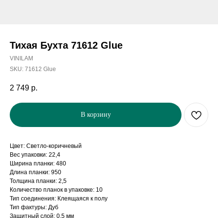
Тихая Бухта 71612 Glue
VINILAM
SKU:
71612 Glue
2 749
р.
В корзину
Цвет: Светло-коричневый
Вес упаковки: 22,4
Ширина планки: 480
Длина планки: 950
Толщина планки: 2,5
Количество планок в упаковке: 10
Тип соединения: Клеящаяся к полу
Тип фактуры: Дуб
Защитный слой: 0,5 мм