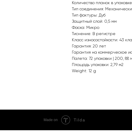
Количество планок в упаковке
Тип соединения: Механически
Тип фактуры: Дуб
Защитный слой: 0,5 мм
Фаска: Микро
Тиснение: В регистре
Класс износостойкости: 43 кл
Гарантия: 20 лет
Гарантия на коммерческое ис
Палета: 72 упаковки | 200, 88 
Площадь упаковки: 2,79 м2
Weight: 12 g
Tilda
Made on