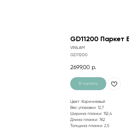
GD11200 Паркет 
VINILAM
GD11200
2699,00
р.
В корзину
Цвет: Коричневый
Вес упаковки: 12,7
Ширина планки: 152,4
Длина планки: 762
Толщина планки: 2,5