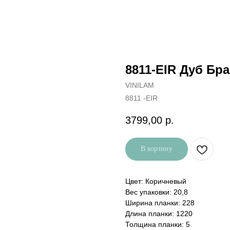
8811-EIR Дуб Бр
VINILAM
8811 -EIR
3799,00
р.
В корзину
Цвет: Коричневый
Вес упаковки: 20,8
Ширина планки: 228
Длина планки: 1220
Толщина планки: 5