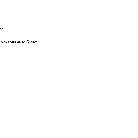
сс
ользование: 5 лет