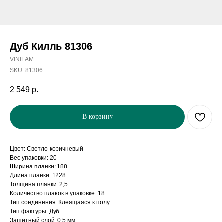
Дуб Килль 81306
VINILAM
SKU:
81306
2 549
р.
В корзину
Цвет: Светло-коричневый
Вес упаковки: 20
Ширина планки: 188
Длина планки: 1228
Толщина планки: 2,5
Количество планок в упаковке: 18
Тип соединения: Клеящаяся к полу
Тип фактуры: Дуб
Защитный слой: 0,5 мм