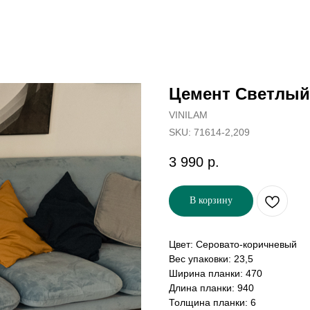
Цемент Светлый
VINILAM
SKU:
71614-2,209
3 990
р.
В корзину
Цвет: Серовато-коричневый
Вес упаковки: 23,5
Ширина планки: 470
Длина планки: 940
Толщина планки: 6