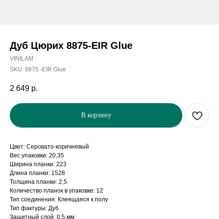
Дуб Цюрих 8875-EIR Glue
VINILAM
SKU:
8875 -EIR Glue
2 649
р.
В корзину
Цвет: Серовато-коричневый
Вес упаковки: 20,35
Ширина планки: 223
Длина планки: 1528
Толщина планки: 2,5
Количество планок в упаковке: 12
Тип соединения: Клеящаяся к полу
Тип фактуры: Дуб
Защитный слой: 0,5 мм