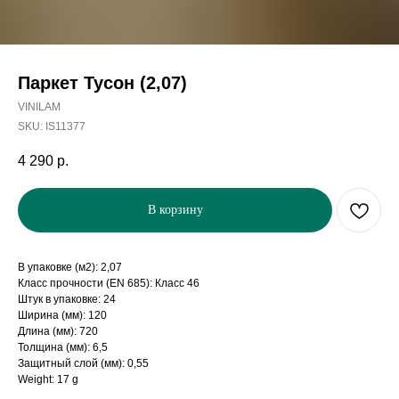
Паркет Тусон (2,07)
VINILAM
SKU:
IS11377
4 290
р.
В корзину
В упаковке (м2): 2,07
Класс прочности (EN 685): Класс 46
Штук в упаковке: 24
Ширина (мм): 120
Длина (мм): 720
Толщина (мм): 6,5
Защитный слой (мм): 0,55
Weight: 17 g