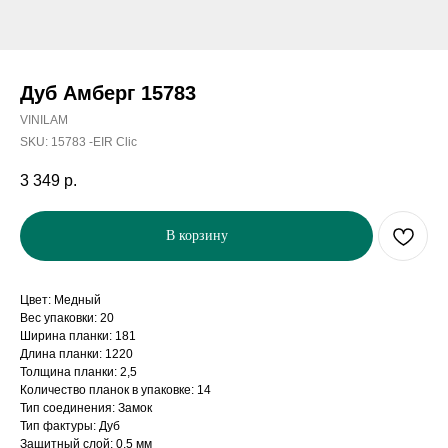
Дуб Амберг 15783
VINILAM
SKU:
15783 -EIR Clic
3 349
р.
В корзину
Цвет: Медный
Вес упаковки: 20
Ширина планки: 181
Длина планки: 1220
Толщина планки: 2,5
Количество планок в упаковке: 14
Тип соединения: Замок
Тип фактуры: Дуб
Защитный слой: 0,5 мм