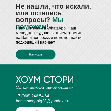
Не нашли, что искали,
или остались
вопросы?
Мы
поможем!
Напишите нам в WhatsApp
. Наш
менеджер с удовольствием ответит
на Ваши вопросы, и поможет найти
подходящий вариант.
Написать
+7 (968) 246 54 64
home-story-blg28@yandex.ru