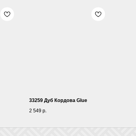
33259 Дуб Кордова Glue
2 549
р.