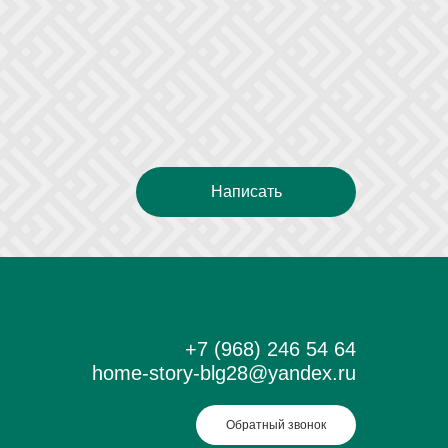
Написать
+7 (968) 246 54 64
home-story-blg28@yandex.ru
Обратный звонок