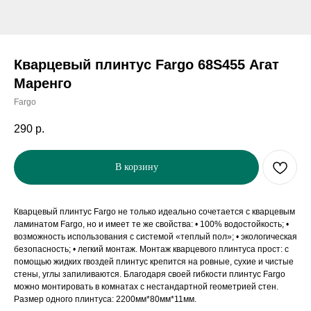
Кварцевый плинтус Fargo 68S455 Агат
Маренго
Fargo
290
р.
В корзину
Кварцевый плинтус Fargo не только идеально сочетается с кварцевым
ламинатом Fargo, но и имеет те же свойства: • 100% водостойкость; •
возможность использования с системой «теплый пол»; • экологическая
безопасность; • легкий монтаж. Монтаж кварцевого плинтуса прост: с
помощью жидких гвоздей плинтус крепится на ровные, сухие и чистые
стены, углы запиливаются. Благодаря своей гибкости плинтус Fargo
можно монтировать в комнатах с нестандартной геометрией стен.
Размер одного плинтуса: 2200мм*80мм*11мм.