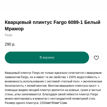
Кварцевый плинтус Fargo 6089-1 Белый
Мрамор
Fargo
290
р.
В корзину
Кварцевый плинтус Fargo не только идеально сочетается с кварцевым
ламинатом Fargo, но и имеет те же свойства: • 100% водостойкость; •
возможность использования с системой «теплый пол»; • экологическая
безопасность; • легкий монтаж. Монтаж кварцевого плинтуса прост: с
помощью жидких гвоздей плинтус крепится на ровные, сухие и чистые
стены, углы запиливаются. Благодаря своей гибкости плинтус Fargo
можно монтировать в комнатах с нестандартной геометрией стен.
Размер одного плинтуса: 2200мм*80мм*11мм.