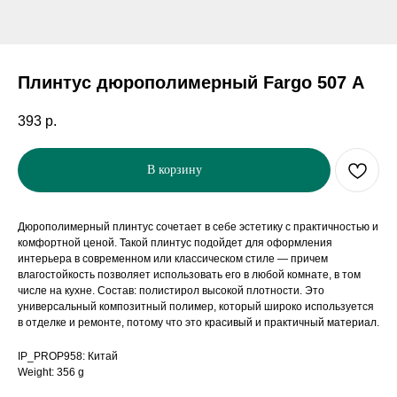
Плинтус дюрополимерный Fargo 507 А
393
р.
В корзину
Дюрополимерный плинтус сочетает в себе эстетику с практичностью и
комфортной ценой. Такой плинтус подойдет для оформления
интерьера в современном или классическом стиле — причем
влагостойкость позволяет использовать его в любой комнате, в том
числе на кухне. Состав: полистирол высокой плотности. Это
универсальный композитный полимер, который широко используется
в отделке и ремонте, потому что это красивый и практичный материал.
IP_PROP958: Китай
Weight: 356 g