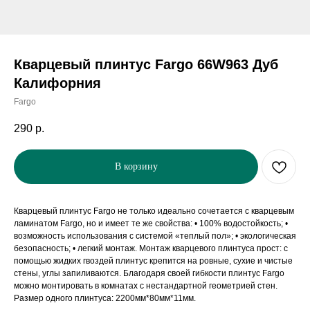
Кварцевый плинтус Fargo 66W963 Дуб
Калифорния
Fargo
290
р.
В корзину
Кварцевый плинтус Fargo не только идеально сочетается с кварцевым
ламинатом Fargo, но и имеет те же свойства: • 100% водостойкость; •
возможность использования с системой «теплый пол»; • экологическая
безопасность; • легкий монтаж. Монтаж кварцевого плинтуса прост: с
помощью жидких гвоздей плинтус крепится на ровные, сухие и чистые
стены, углы запиливаются. Благодаря своей гибкости плинтус Fargo
можно монтировать в комнатах с нестандартной геометрией стен.
Размер одного плинтуса: 2200мм*80мм*11мм.