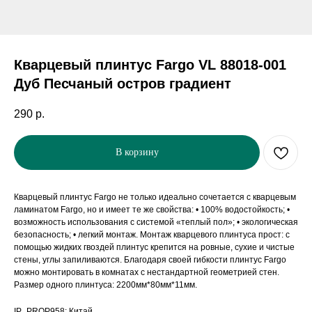
Кварцевый плинтус Fargo VL 88018-001
Дуб Песчаный остров градиент
290
р.
В корзину
Кварцевый плинтус Fargo не только идеально сочетается с кварцевым
ламинатом Fargo, но и имеет те же свойства: • 100% водостойкость; •
возможность использования с системой «теплый пол»; • экологическая
безопасность; • легкий монтаж. Монтаж кварцевого плинтуса прост: с
помощью жидких гвоздей плинтус крепится на ровные, сухие и чистые
стены, углы запиливаются. Благодаря своей гибкости плинтус Fargo
можно монтировать в комнатах с нестандартной геометрией стен.
Размер одного плинтуса: 2200мм*80мм*11мм.
IP_PROP958: Китай