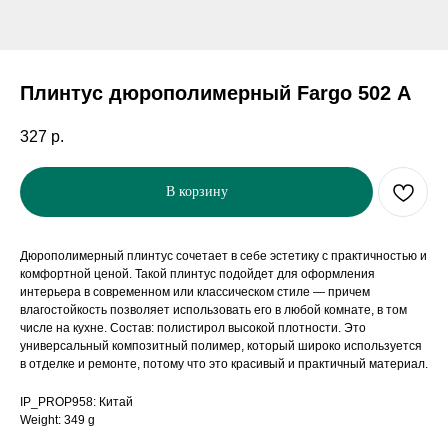
Плинтус дюрополимерный Fargo 502 А
327
р.
В корзину
Дюрополимерный плинтус сочетает в себе эстетику с практичностью и
комфортной ценой. Такой плинтус подойдет для оформления
интерьера в современном или классическом стиле — причем
влагостойкость позволяет использовать его в любой комнате, в том
числе на кухне. Состав: полистирол высокой плотности. Это
универсальный композитный полимер, который широко используется
в отделке и ремонте, потому что это красивый и практичный материал.
IP_PROP958: Китай
Weight: 349 g