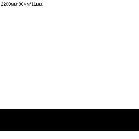
а: 2200мм*80мм*11мм.