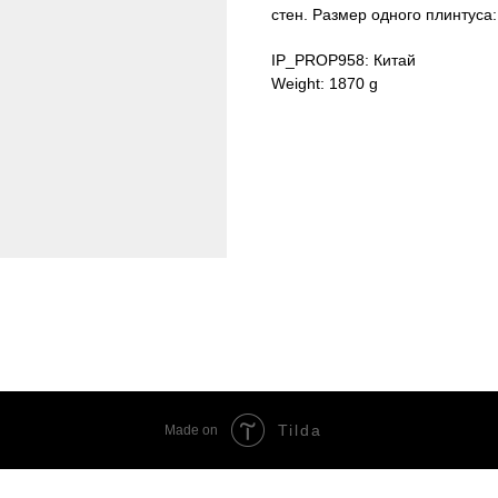
стен. Размер одного плинтус
IP_PROP958: Китай
Weight: 1870 g
Tilda
Made on