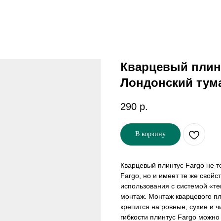
Кварцевый плинт
Лондонский тум
290
р.
В корзину
Кварцевый плинтус Fargo не т
Fargo, но и имеет те же свойс
использования с системой «теп
монтаж. Монтаж кварцевого пл
крепится на ровные, сухие и 
гибкости плинтус Fargo можно