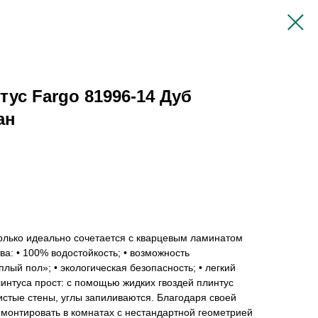
ус Fargo 81996-14 Дуб
ан
олько идеально сочетается с кварцевым ламинатом
тва: • 100% водостойкость; • возможность
лый пол»; • экологическая безопасность; • легкий
интуса прост: с помощью жидких гвоздей плинтус
чистые стены, углы запиливаются. Благодаря своей
 монтировать в комнатах с нестандартной геометрией