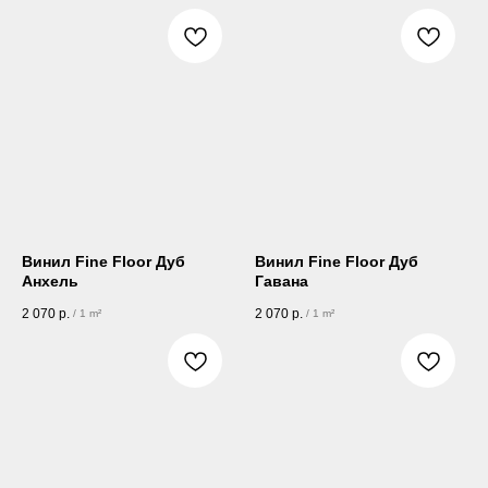
Винил Fine Floor Дуб
Винил Fine Floor Дуб
Анхель
Гавана
2 070
р.
2 070
р.
/
1 m²
/
1 m²