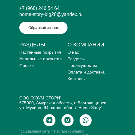
+7 (968) 246 54 64
home-story-blg28@yandex.ru
Обратный звонок
РАЗДЕЛЫ
О КОМПАНИИ
Настенные покрытия
О нас
Напольные покрытия
Разделы
Фрески
Преимущества
Оплата и доставка
Контакты
ООО “ХОУМ СТОРИ”
675000, Амурская область, г. Благовещенск
ул. Мухина, 94, салон обоев “Home Story”
*социальная сеть Instagram компании