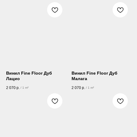
Винил Fine Floor Дуб
Винил Fine Floor Дуб
Лацио
Малага
2 070
р.
2 070
р.
/
1 m²
/
1 m²