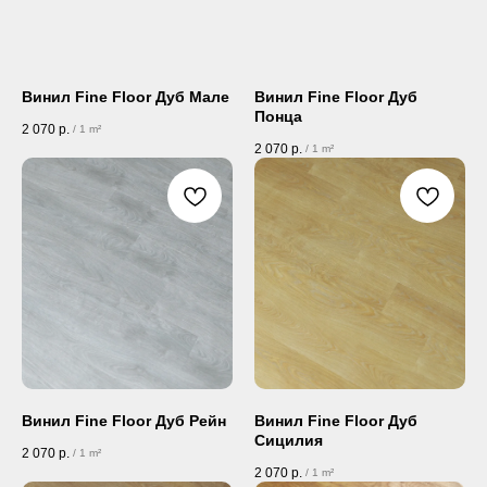
Винил Fine Floor Дуб Мале
Винил Fine Floor Дуб
Понца
2 070
р.
/
1 m²
2 070
р.
/
1 m²
Винил Fine Floor Дуб Рейн
Винил Fine Floor Дуб
Сицилия
2 070
р.
/
1 m²
2 070
р.
/
1 m²