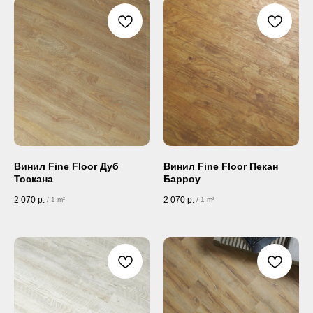
Винил Fine Floor Дуб
Винил Fine Floor Пекан
Тоскана
Барроу
2 070
р.
2 070
р.
/
1 m²
/
1 m²