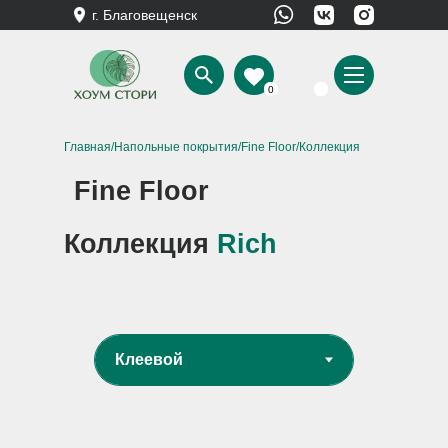
г. Благовещенск
0
Главная
/
Напольные покрытия
/
Fine Floor
/Коллекция
Rich
Fine Floor
Коллекция
Rich