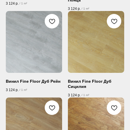
3 124
р.
/
1 m²
3 124
р.
/
1 m²
Винил Fine Floor Дуб Рейн
Винил Fine Floor Дуб
Сицилия
3 124
р.
/
1 m²
3 124
р.
/
1 m²