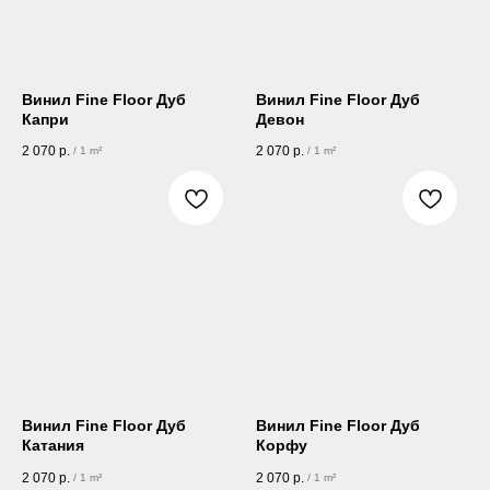
Винил Fine Floor Дуб
Винил Fine Floor Дуб
Капри
Девон
2 070
р.
2 070
р.
/
1 m²
/
1 m²
Винил Fine Floor Дуб
Винил Fine Floor Дуб
Катания
Корфу
2 070
р.
2 070
р.
/
1 m²
/
1 m²