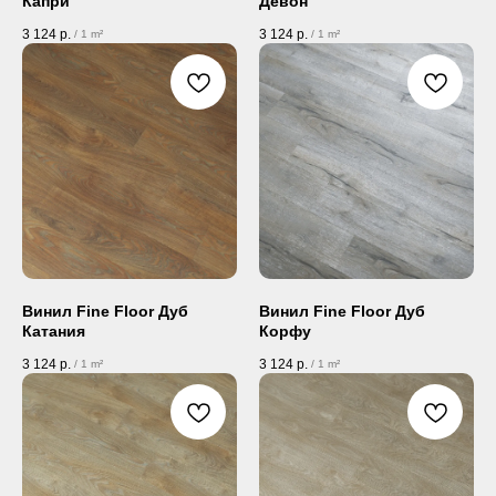
Капри
Девон
3 124
р.
3 124
р.
/
1 m²
/
1 m²
Винил Fine Floor Дуб
Винил Fine Floor Дуб
Катания
Корфу
3 124
р.
3 124
р.
/
1 m²
/
1 m²