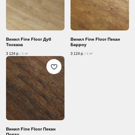
Винил Fine Floor Дуб
Винил Fine Floor Пекан
Тоскана
Барроу
3 124
р.
3 124
р.
/
1 m²
/
1 m²
Винил Fine Floor Пекан
Порто