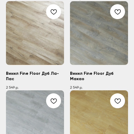
Винил Fine Floor Дуб Ла-
Винил Fine Floor Дуб
Пас
Макао
2 549
2 549
р.
р.