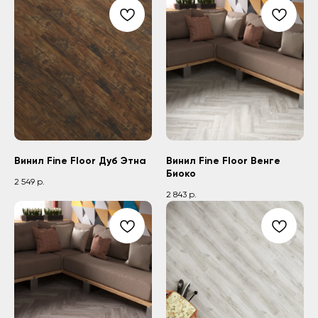
Винил Fine Floor Дуб Этна
Винил Fine Floor Венге
Биоко
2 549
р.
2 843
р.