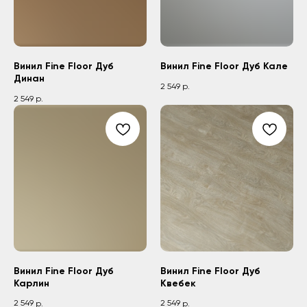
Винил Fine Floor Дуб
Винил Fine Floor Дуб Кале
Динан
2 549
р.
2 549
р.
Винил Fine Floor Дуб
Винил Fine Floor Дуб
Карлин
Квебек
2 549
2 549
р.
р.