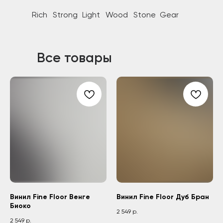
Rich
Strong
Light
Wood
Stone
Gear
Все товары
Винил Fine Floor Венге
Винил Fine Floor Дуб Бран
Биоко
2 549
р.
2 549
р.