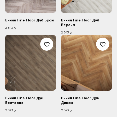
Винил Fine Floor Дуб Бран
Винил Fine Floor Дуб
Верона
2 843
р.
2 843
р.
Винил Fine Floor Дуб
Винил Fine Floor Дуб
Вестерос
Динан
2 843
2 843
р.
р.