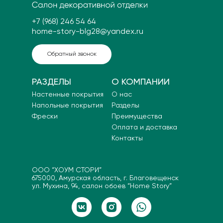
+7 (968) 246 54 64
home-story-blg28@yandex.ru
Обратный звонок
РАЗДЕЛЫ
О КОМПАНИИ
Настенные покрытия
О нас
Напольные покрытия
Разделы
Фрески
Преимущества
Оплата и доставка
Контакты
ООО “ХОУМ СТОРИ”
675000, Амурская область, г. Благовещенск
ул. Мухина, 94, салон обоев “Home Story”