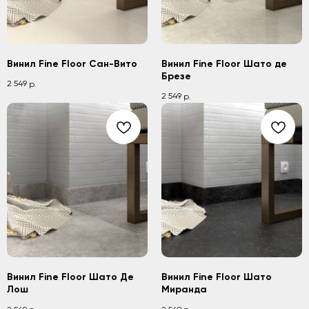
Винил Fine Floor Сан-Вито
Винил Fine Floor Шато де
Брезе
2 549
р.
2 549
р.
Винил Fine Floor Шато Де
Винил Fine Floor Шато
Лош
Миранда