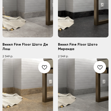
Винил Fine Floor Шато Де
Винил Fine Floor Шато
Лош
Миранда
2 549
2 549
р.
р.