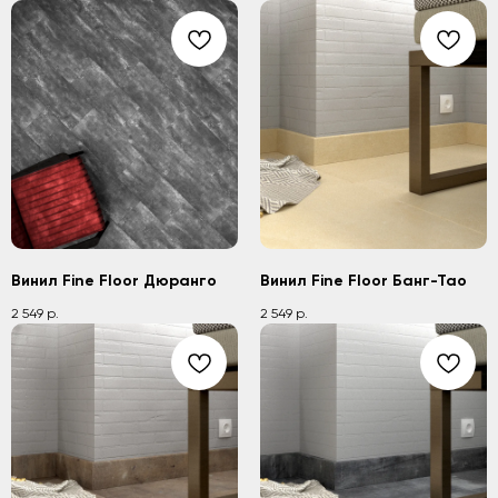
Винил Fine Floor Дюранго
Винил Fine Floor Банг-Тао
2 549
2 549
р.
р.