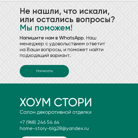
Не нашли, что искали,
или остались вопросы?
Мы поможем!
Напишите нам в WhatsApp
. Наш
менеджер с удовольствием ответит
на Ваши вопросы, и поможет найти
подходящий вариант.
Написать
+7 (968) 246 54 64
home-story-blg28@yandex.ru