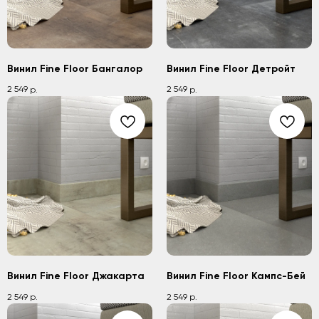
Винил Fine Floor Бангалор
Винил Fine Floor Детройт
2 549
2 549
р.
р.
Винил Fine Floor Джакарта
Винил Fine Floor Кампс-Бей
2 549
2 549
р.
р.