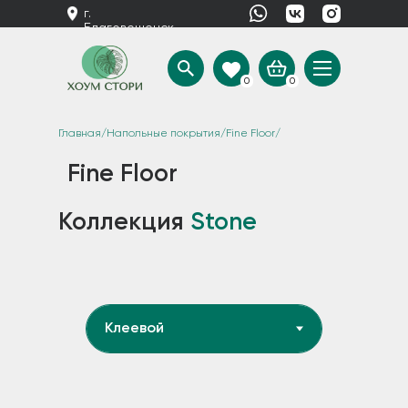
г.
Благовещенск
0
0
Главная
/
Напольные покрытия
/
Fine Floor
/
Коллекция Stone
Fine Floor
Коллекция
Stone