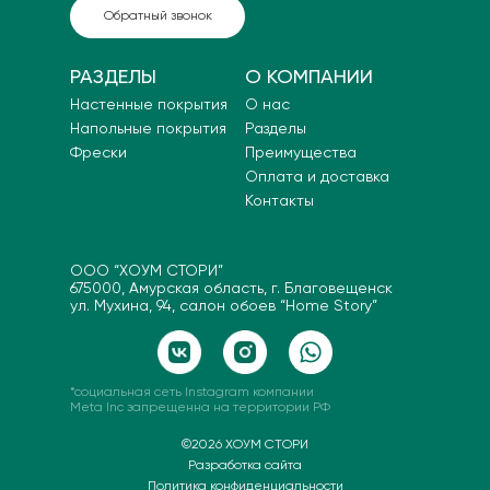
Обратный звонок
РАЗДЕЛЫ
О КОМПАНИИ
Настенные покрытия
О нас
Напольные покрытия
Разделы
Фрески
Преимущества
Оплата и доставка
Контакты
ООО “ХОУМ СТОРИ”
675000, Амурская область, г. Благовещенск
ул. Мухина, 94, салон обоев “Home Story”
*социальная сеть Instagram компании
Meta Inc запрещенна на территории РФ
©2026 ХОУМ СТОРИ
Разработка сайта
Политика конфиденциальности