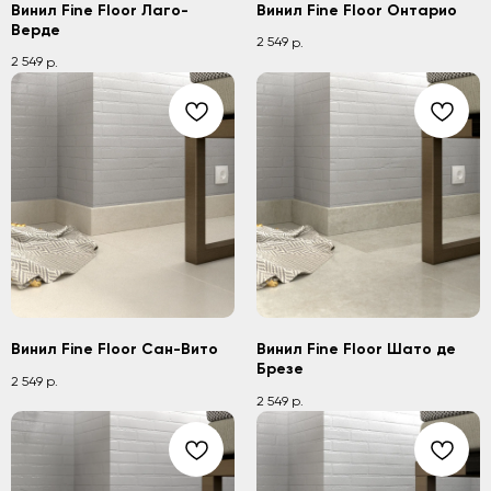
Винил Fine Floor Лаго-
Винил Fine Floor Онтарио
Верде
2 549
р.
2 549
р.
Винил Fine Floor Сан-Вито
Винил Fine Floor Шато де
Брезе
2 549
р.
2 549
р.