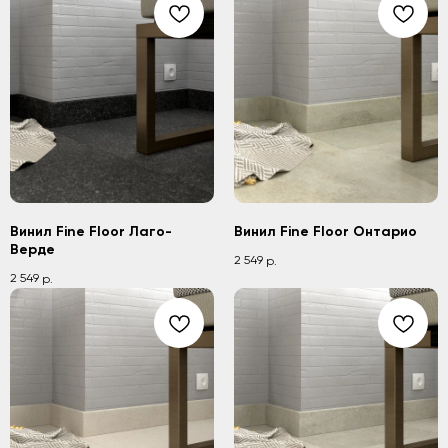
Винил Fine Floor Лаго-
Винил Fine Floor Онтарио
Верде
2 549
р.
2 549
р.