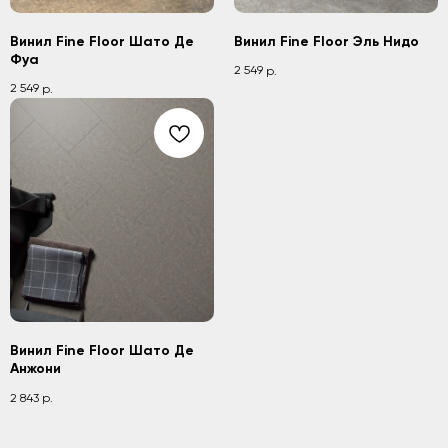
Винил Fine Floor Шато Де
Винил Fine Floor Эль Нидо
Фуа
2 549
р.
2 549
р.
Винил Fine Floor Шато Де
Анжони
2 843
р.