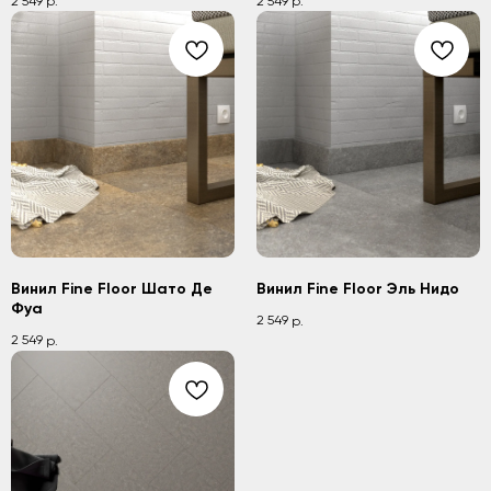
2 549
2 549
р.
р.
Винил Fine Floor Шато Де
Винил Fine Floor Эль Нидо
Фуа
2 549
р.
2 549
р.