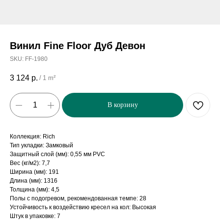
Винил Fine Floor Дуб Девон
SKU:
FF-1980
3 124
р.
/
1 m²
В корзину
Коллекция: Rich
Тип укладки: Замковый
Защитный слой (мм): 0,55 мм PVC
Вес (кг/м2): 7,7
Ширина (мм): 191
Длина (мм): 1316
Толщина (мм): 4,5
Полы с подогревом, рекомендованная темпе: 28
Устойчивость к воздействию кресел на кол: Высокая
Штук в упаковке: 7