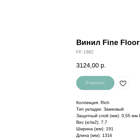
Винил Fine Floo
FF-1982
3124,00
р.
В корзину
Коллекция: Rich
Тип укладки: Замковый
Защитный слой (мм): 0,55 мм
Вес (кг/м2): 7,7
Ширина (мм): 191
Длина (мм): 1316