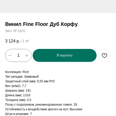
Винил Fine Floor Дуб Корфу
SKU:
FF-1970
3 124
р.
/
1 m²
В корзину
Коллекция: Rich
Тип укладки: Замковый
Защитный слой (мм): 0,55 мм PVC
Вес (кг/м2): 7,7
Ширина (мм): 191
Длина (мм): 1316
Толщина (мм): 4,5
Полы с подогревом, рекомендованная темпе: 28
Устойчивость к воздействию кресел на кол: Высокая
Штук в упаковке: 7